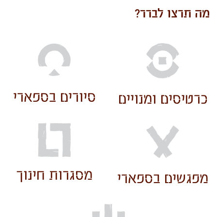
מה תרצו לברר?
סיורים בספארי
כרטיסים ומנויים
מסגרות חינוך
מפגשים בספארי